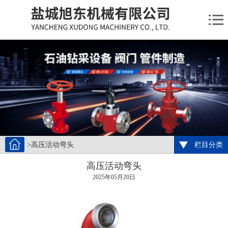
>高压活动弯头
栏目分类
高压活动弯头
2025年05月20日